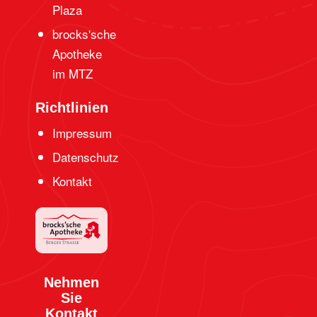
Plaza
brocks'sche
Apotheke
im MTZ
Richtlinien
Impressum
Datenschutz
Kontakt
Nehmen
Sie
Kontakt