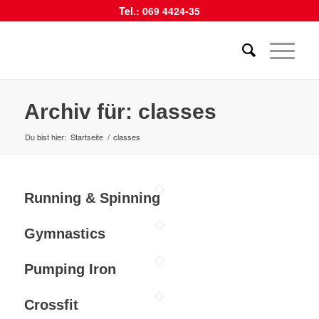
Tel.: 069 4424-35
Archiv für: classes
Du bist hier:
Startseite
/
classes
Running & Spinning
Gymnastics
Pumping Iron
Crossfit